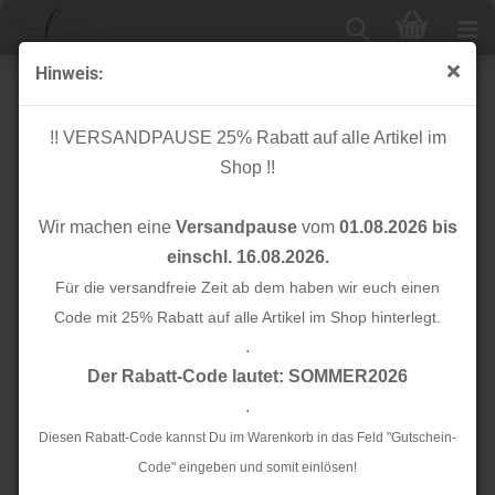
Hinweis:
Cuff me - Bio Bündchen - College Col. 90 - Wanderlust -
Hamburger Liebe
!! VERSANDPAUSE 25% Rabatt auf alle Artikel im
Shop !!
Wir machen eine
Versandpause
vom
01.08.2026 bis
einschl. 16.08.2026.
Für die versandfreie Zeit ab dem haben wir euch einen
Code mit 25% Rabatt auf alle Artikel im Shop hinterlegt.
.
Der Rabatt-Code lautet: SOMMER2026
.
Diesen Rabatt-Code kannst Du im Warenkorb in das Feld "Gutschein-
Code" eingeben und somit einlösen!