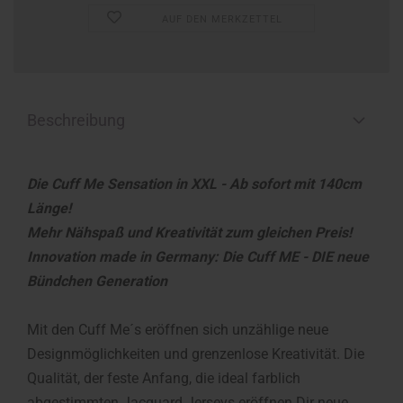
AUF DEN MERKZETTEL
Beschreibung
Die Cuff Me Sensation in XXL - Ab sofort mit 140cm
Länge!
Mehr Nähspaß und Kreativität zum gleichen Preis!
Innovation made in Germany: Die Cuff ME - DIE neue
Bündchen Generation
Mit den Cuff Me´s eröffnen sich unzählige neue
Designmöglichkeiten und grenzenlose Kreativität. Die
Qualität, der feste Anfang, die ideal farblich
abgestimmten Jacquard Jerseys eröffnen Dir neue