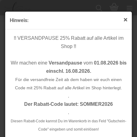
Hinweis:
Cuff me - Bio Bündchen - ICON Col. 41 - Check Point -
Hamburger Liebe
!! VERSANDPAUSE 25% Rabatt auf alle Artikel im
Shop !!
Wir machen eine
Versandpause
vom
01.08.2026 bis
einschl. 16.08.2026.
Für die versandfreie Zeit ab dem haben wir euch einen
Code mit 25% Rabatt auf alle Artikel im Shop hinterlegt.
.
Der Rabatt-Code lautet: SOMMER2026
.
Diesen Rabatt-Code kannst Du im Warenkorb in das Feld "Gutschein-
Code" eingeben und somit einlösen!