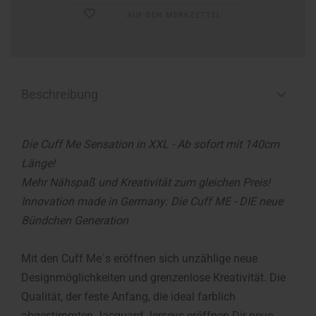
AUF DEN MERKZETTEL
Beschreibung
Die Cuff Me Sensation in XXL - Ab sofort mit 140cm
Länge!
Mehr Nähspaß und Kreativität zum gleichen Preis!
Innovation made in Germany: Die Cuff ME - DIE neue
Bündchen Generation
Mit den Cuff Me´s eröffnen sich unzählige neue
Designmöglichkeiten und grenzenlose Kreativität. Die
Qualität, der feste Anfang, die ideal farblich
abgestimmten Jacquard Jerseys eröffnen Dir neue