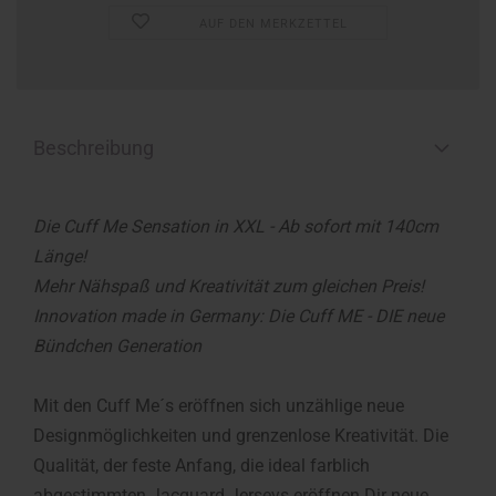
AUF DEN MERKZETTEL
Beschreibung
Die Cuff Me Sensation in XXL - Ab sofort mit 140cm
Länge!
Mehr Nähspaß und Kreativität zum gleichen Preis!
Innovation made in Germany: Die Cuff ME - DIE neue
Bündchen Generation
Mit den Cuff Me´s eröffnen sich unzählige neue
Designmöglichkeiten und grenzenlose Kreativität. Die
Qualität, der feste Anfang, die ideal farblich
abgestimmten Jacquard Jerseys eröffnen Dir neue