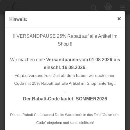
Hinweis:
Cuff me - Bio Bündchen - ICON Col. 39 - Check Point -
Hamburger Liebe
!! VERSANDPAUSE 25% Rabatt auf alle Artikel im
Shop !!
Wir machen eine
Versandpause
vom
01.08.2026 bis
einschl. 16.08.2026.
Für die versandfreie Zeit ab dem haben wir euch einen
Code mit 25% Rabatt auf alle Artikel im Shop hinterlegt.
.
Der Rabatt-Code lautet: SOMMER2026
.
Diesen Rabatt-Code kannst Du im Warenkorb in das Feld "Gutschein-
Code" eingeben und somit einlösen!