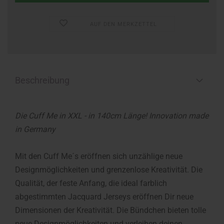
AUF DEN MERKZETTEL
Beschreibung
Die Cuff Me in XXL - in 140cm Länge! Innovation made
in Germany
Mit den Cuff Me´s eröffnen sich unzählige neue
Designmöglichkeiten und grenzenlose Kreativität. Die
Qualität, der feste Anfang, die ideal farblich
abgestimmten Jacquard Jerseys eröffnen Dir neue
Dimensionen der Kreativität. Die Bündchen bieten tolle
neue Designmöglichkeiten und verleihen deinen