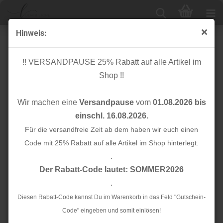
Hinweis:
Cuff me - Bio Bündchen - College Col. 115 - Weekender
- Hamburger Liebe
!! VERSANDPAUSE 25% Rabatt auf alle Artikel im
Shop !!
Wir machen eine
Versandpause
vom
01.08.2026 bis
einschl. 16.08.2026.
Für die versandfreie Zeit ab dem haben wir euch einen
Code mit 25% Rabatt auf alle Artikel im Shop hinterlegt.
.
Der Rabatt-Code lautet: SOMMER2026
.
Diesen Rabatt-Code kannst Du im Warenkorb in das Feld "Gutschein-
Code" eingeben und somit einlösen!