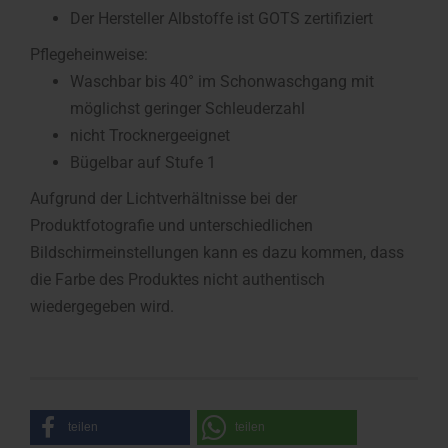
Der Hersteller Albstoffe ist GOTS zertifiziert
Pflegeheinweise:
Waschbar bis 40° im Schonwaschgang mit
möglichst geringer Schleuderzahl
nicht Trocknergeeignet
Bügelbar auf Stufe 1
Aufgrund der Lichtverhältnisse bei der
Produktfotografie und unterschiedlichen
Bildschirmeinstellungen kann es dazu kommen, dass
die Farbe des Produktes nicht authentisch
wiedergegeben wird.
teilen
teilen