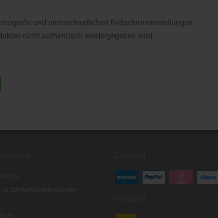
fotografie und unterschiedlichen Bildschirmeinstellungen
uktes nicht authentisch wiedergegeben wird.
mationen
Zahlung
fsrecht
- & Zahlungsbedingungen
Versand
hutz