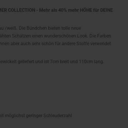
MER COLLECTION - Mehr als 40% mehr HÖHE für DEINE
au /weiß. Die Bündchen bieten tolle neue
nähten Schätzen einen wunderschönen Look. Die Farben
önnen aber auch sehr schön für andere Stoffe verwendet
wickelt geliefert und ist 7cm breit und 110cm lang.
 möglichst geringer Schleuderzahl