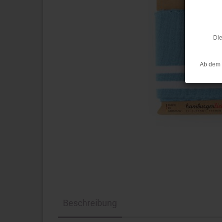
Die
Ab dem 
Beschreibung