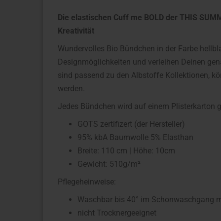
Die elastischen Cuff me BOLD der THIS SUM
Kreativität
Wundervolles Bio Bündchen in der Farbe hellbl
Designmöglichkeiten und verleihen Deinen ge
sind passend zu den Albstoffe Kollektionen, k
werden.
Jedes Bündchen wird auf einem Plisterkarton ge
GOTS zertifizert (der Hersteller)
95% kbA Baumwolle 5% Elasthan
Breite: 110 cm | Höhe: 10cm
Gewicht: 510g/m²
Pflegeheinweise:
Waschbar bis 40° im Schonwaschgang mit
nicht Trocknergeeignet