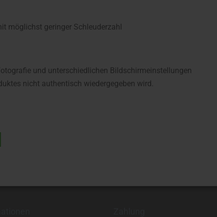
 möglichst geringer Schleuderzahl
fotografie und unterschiedlichen Bildschirmeinstellungen
uktes nicht authentisch wiedergegeben wird.
mationen
Zahlung