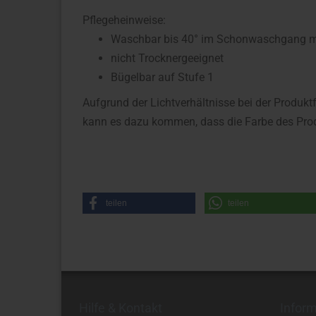
Pflegeheinweise:
Waschbar bis 40° im Schonwaschgang mit
nicht Trocknergeeignet
Bügelbar auf Stufe 1
Aufgrund der Lichtverhältnisse bei der Produkt
kann es dazu kommen, dass die Farbe des Prod
teilen
teilen
Hilfe & Kontakt
Infor