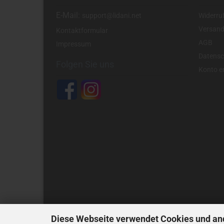
E-Mail:
support@lidani.net
Widerru
Versand
Kontaktformular
AGB
Impressum
Datensc
Folgen Sie uns
Konto er
Diese Webseite verwendet Cookies und an