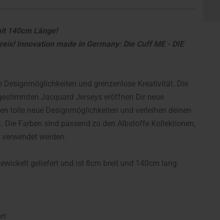
mit 140cm Länge!
eis! Innovation made in Germany: Die Cuff ME - DIE
e Designmöglichkeiten und grenzenlose Kreativität. Die
 abgestimmten Jacquard Jerseys eröffnen Dir neue
ten tolle neue Designmöglichkeiten und verleihen deinen
Die Farben sind passend zu den Albstoffe Kollektionen,
e verwendet werden.
wickelt geliefert und ist 8cm breit und 140cm lang.
rt