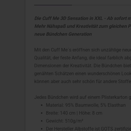
Die Cuff Me 3D Sensation in XXL - Ab sofort 
Mehr Nähspaß und Kreativität zum gleichen Pr
neue Bündchen Generation
Mit den Cuff Me´s eröffnen sich unzählige neu
Qualität, der feste Anfang, die ideal farblich
Dimensionen der Kreativität. Die Bündchen bie
genähten Schätzen einen wunderschönen Look. 
können aber auch sehr schön für andere Stoff
Jedes Bündchen wird auf einem Plisterkarton ge
Material: 95% Baumwolle, 5% Elasthan
Breite: 140 cm | Höhe: 8 cm
Gewicht: 510g/m²
Der Hersteller Albstoffe ist GOTS zertifizie