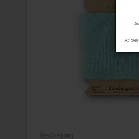
Die
Ab dem 
Beschreibung