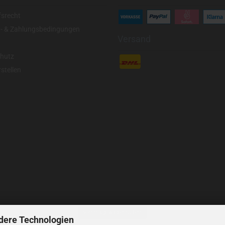
fsrecht
- & Zahlungsbedingungen
Versand
hutz
stellen
Vertrag widerrufen
dere Technologien