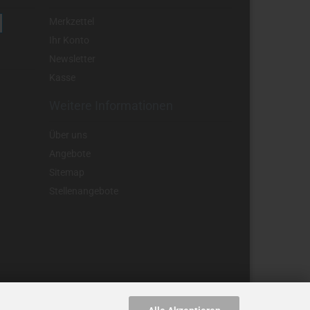
Merkzettel
Ihr Konto
Newsletter
Kasse
Weitere Informationen
Über uns
Angebote
Sitemap
Stellenangebote