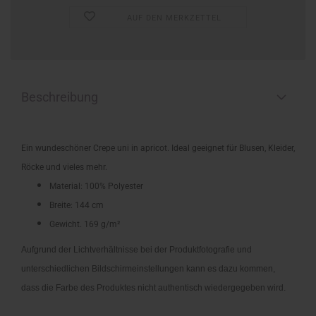
AUF DEN MERKZETTEL
Beschreibung
Ein wundeschöner Crepe uni in apricot. Ideal geeignet für Blusen, Kleider,
Röcke und vieles mehr.
Material: 100% Polyester
Breite: 144 cm
Gewicht. 169 g/m²
Aufgrund der Lichtverhältnisse bei der Produktfotografie und
unterschiedlichen Bildschirmeinstellungen kann es dazu kommen,
dass die Farbe des Produktes nicht authentisch wiedergegeben wird
.