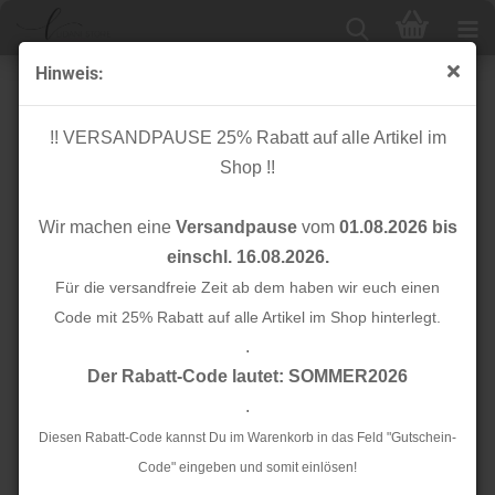
Hinweis:
Crepe - uni - apricot
!! VERSANDPAUSE 25% Rabatt auf alle Artikel im
Shop !!
Wir machen eine
Versandpause
vom
01.08.2026 bis
einschl. 16.08.2026.
Für die versandfreie Zeit ab dem haben wir euch einen
Code mit 25% Rabatt auf alle Artikel im Shop hinterlegt.
.
Der Rabatt-Code lautet: SOMMER2026
.
Diesen Rabatt-Code kannst Du im Warenkorb in das Feld "Gutschein-
Code" eingeben und somit einlösen!