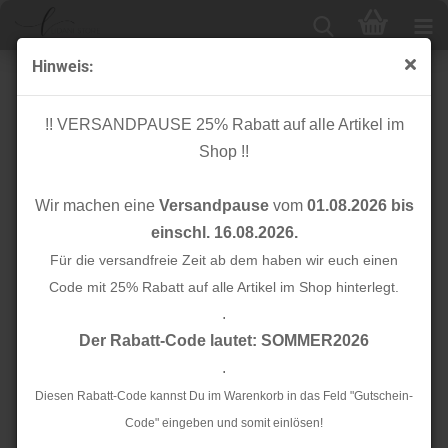
Hinweis:
Canvas Leinenlook - Strichkaros - dunkelblau
!! VERSANDPAUSE 25% Rabatt auf alle Artikel im
Shop !!
Wir machen eine
Versandpause
vom
01.08.2026 bis
einschl. 16.08.2026.
Für die versandfreie Zeit ab dem haben wir euch einen
Code mit 25% Rabatt auf alle Artikel im Shop hinterlegt.
.
Der Rabatt-Code lautet: SOMMER2026
.
Diesen Rabatt-Code kannst Du im Warenkorb in das Feld "Gutschein-
Code" eingeben und somit einlösen!