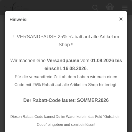
Hinweis:
Canvas Leinenlook - Geometric - holografisch
!! VERSANDPAUSE 25% Rabatt auf alle Artikel im
Shop !!
Wir machen eine
Versandpause
vom
01.08.2026 bis
einschl. 16.08.2026.
Für die versandfreie Zeit ab dem haben wir euch einen
Code mit 25% Rabatt auf alle Artikel im Shop hinterlegt.
.
Der Rabatt-Code lautet: SOMMER2026
.
Diesen Rabatt-Code kannst Du im Warenkorb in das Feld "Gutschein-
Code" eingeben und somit einlösen!