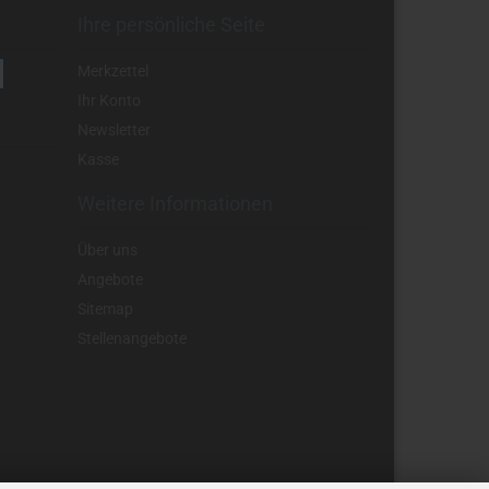
Ihre persönliche Seite
Merkzettel
Ihr Konto
Newsletter
Kasse
Weitere Informationen
Über uns
Angebote
Sitemap
Stellenangebote