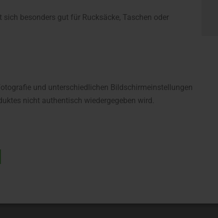
et sich besonders gut für Rucksäcke, Taschen oder
fotografie und unterschiedlichen Bildschirmeinstellungen
uktes nicht authentisch wiedergegeben wird.