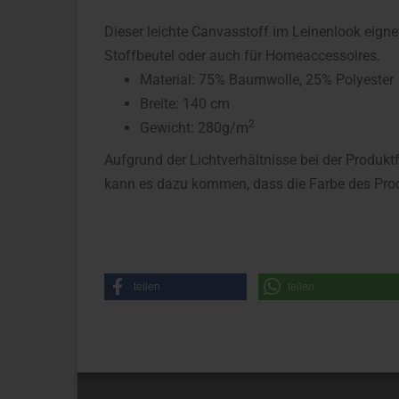
Dieser leichte Canvasstoff im Leinenlook eign
Stoffbeutel oder auch für Homeaccessoires.
Material: 75% Baumwolle, 25% Polyester
Breite: 140 cm
2
Gewicht: 280g/m
Aufgrund der Lichtverhältnisse bei der Produkt
kann es dazu kommen, dass die Farbe des Prod
teilen
teilen