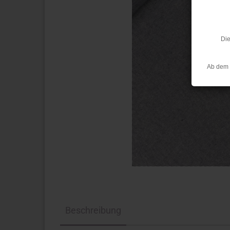
Die
Ab dem 
Beschreibung