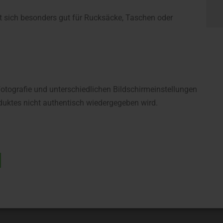
et sich besonders gut für Rucksäcke, Taschen oder
fotografie und unterschiedlichen Bildschirmeinstellungen
uktes nicht authentisch wiedergegeben wird.