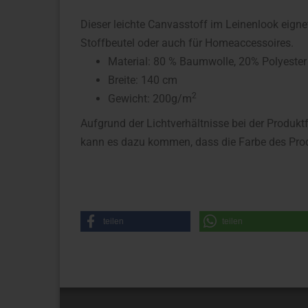
Dieser leichte Canvasstoff im Leinenlook eign
Stoffbeutel oder auch für Homeaccessoires.
Material: 80 % Baumwolle, 20% Polyester
Breite: 140 cm
2
Gewicht: 200g/m
Aufgrund der Lichtverhältnisse bei der Produkt
kann es dazu kommen, dass die Farbe des Prod
teilen
teilen