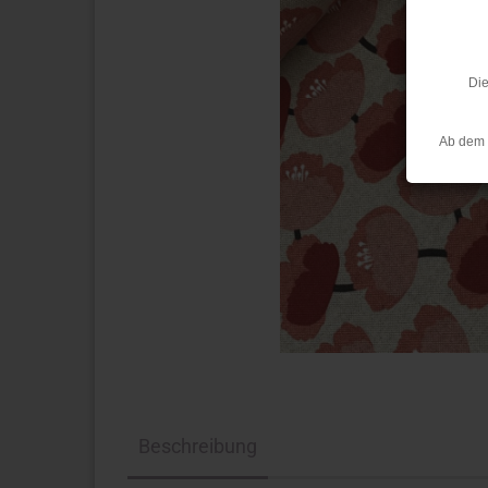
Die
Ab dem 
Beschreibung