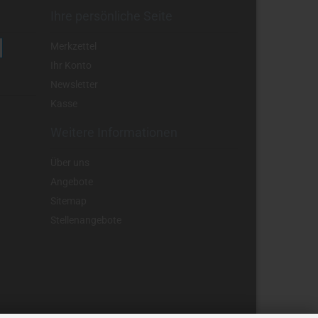
Ihre persönliche Seite
Merkzettel
Ihr Konto
Newsletter
Kasse
Weitere Informationen
Über uns
Angebote
Sitemap
Stellenangebote