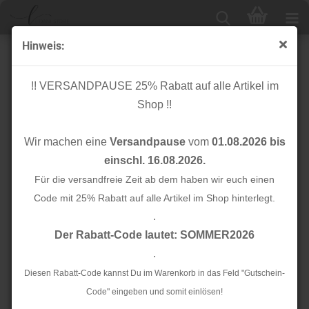
Hinweis:
Canvas - Inka Summer Stripes - Col. 06
!! VERSANDPAUSE 25% Rabatt auf alle Artikel im
Shop !!
Wir machen eine
Versandpause
vom
01.08.2026 bis
einschl. 16.08.2026.
Für die versandfreie Zeit ab dem haben wir euch einen
Code mit 25% Rabatt auf alle Artikel im Shop hinterlegt.
.
Der Rabatt-Code lautet: SOMMER2026
.
Diesen Rabatt-Code kannst Du im Warenkorb in das Feld "Gutschein-
Code" eingeben und somit einlösen!