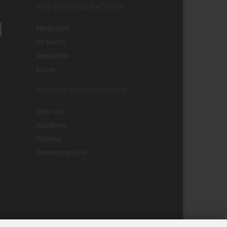
Ihre persönliche Seite
Merkzettel
Ihr Konto
Newsletter
Kasse
Weitere Informationen
Über uns
Angebote
Sitemap
Stellenangebote