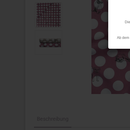
Die
Ab dem 
Beschreibung