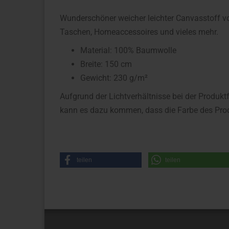
Wunderschöner weicher leichter Canvasstoff vo
Taschen, Homeaccessoires und vieles mehr.
Material: 100% Baumwolle
Breite: 150 cm
Gewicht: 230 g/m²
Aufgrund der Lichtverhältnisse bei der Produkt
kann es dazu kommen, dass die Farbe des Prod
teilen
teilen