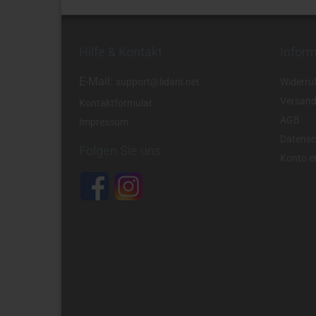
Hilfe & Kontakt
Infor
E-Mail:
support@lidani.net
Widerru
Versand
Kontaktformular
AGB
Impressum
Datensc
Folgen Sie uns
Konto er