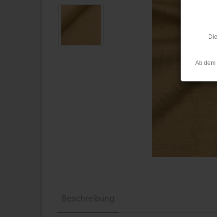
Die
Ab dem 
Beschreibung