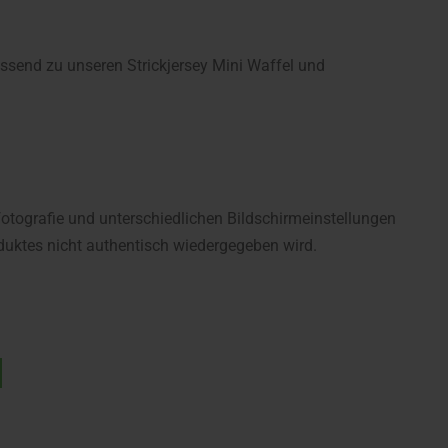
send zu unseren Strickjersey Mini Waffel und
fotografie und unterschiedlichen Bildschirmeinstellungen
uktes nicht authentisch wiedergegeben wird.