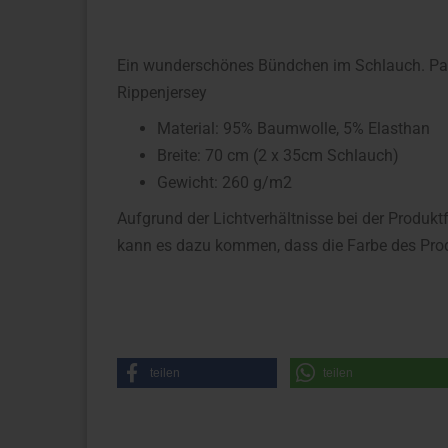
Ein wunderschönes Bündchen im Schlauch. Pas
Rippenjersey
Material: 95% Baumwolle, 5% Elasthan
Breite: 70 cm (2 x 35cm Schlauch)
Gewicht: 260 g/m2
Aufgrund der Lichtverhältnisse bei der Produkt
kann es dazu kommen, dass die Farbe des Prod
teilen
teilen