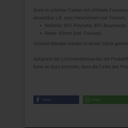
Borte in schönen Farben mit offenem Fransenrand
einsetzbar z.B. zum Verschönern von Tüchern, 
Material: 60% Polyester, 40% Baumwolle
Breite: 45mm (inkl. Fransen)
Größere Mengen werden in einem Stück geliefe
Aufgrund der Lichtverhältnisse bei der Produkt
kann es dazu kommen, dass die Farbe des Prod
teilen
teilen