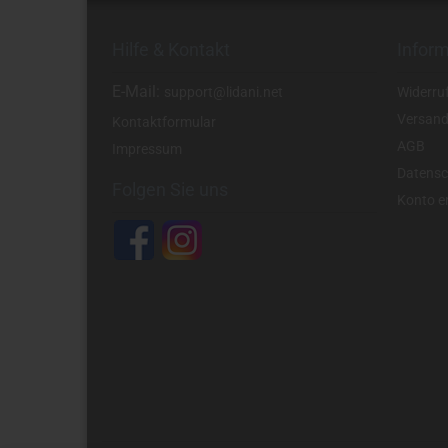
Hilfe & Kontakt
Infor
E-Mail:
support@lidani.net
Widerru
Versand
Kontaktformular
AGB
Impressum
Datensc
Folgen Sie uns
Konto er