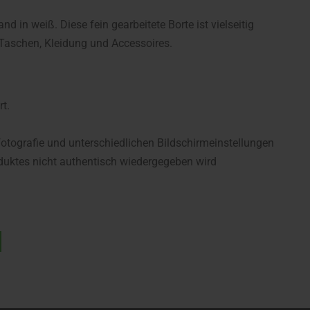
 in weiß. Diese fein gearbeitete Borte ist vielseitig
Taschen, Kleidung und Accessoires.
rt.
fotografie und unterschiedlichen Bildschirmeinstellungen
uktes nicht authentisch wiedergegeben wird