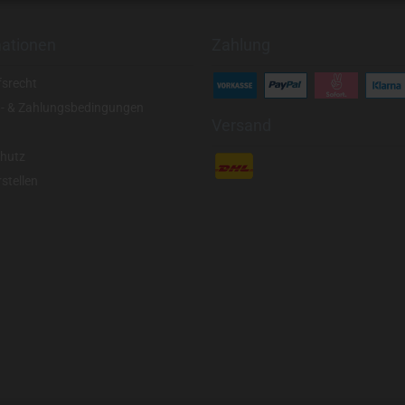
mationen
Zahlung
fsrecht
- & Zahlungsbedingungen
Versand
hutz
stellen