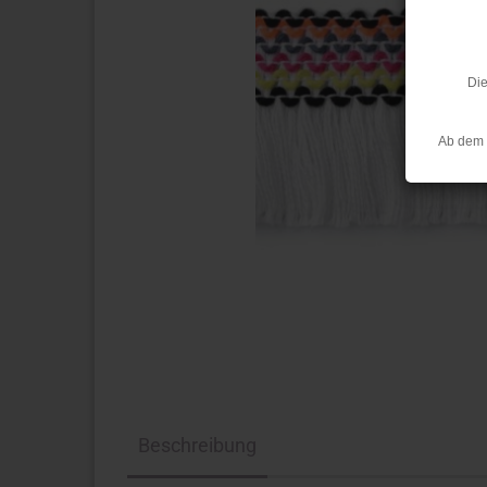
Die
Ab dem 
Beschreibung