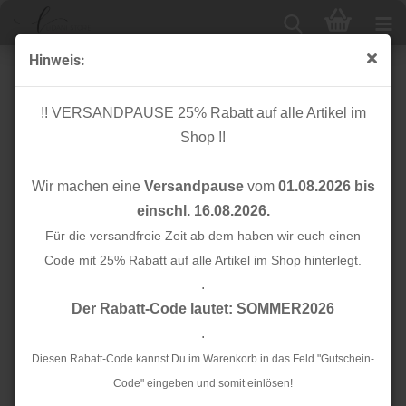
Hinweis:
Bio Sweat - Sally the Snail - Col. 02 - Sally and Friends -
Hamburger Liebe - Albstoffe
!! VERSANDPAUSE 25% Rabatt auf alle Artikel im
Shop !!
Wir machen eine
Versandpause
vom
01.08.2026 bis
einschl. 16.08.2026.
Für die versandfreie Zeit ab dem haben wir euch einen
Code mit 25% Rabatt auf alle Artikel im Shop hinterlegt.
.
Der Rabatt-Code lautet: SOMMER2026
.
Diesen Rabatt-Code kannst Du im Warenkorb in das Feld "Gutschein-
Code" eingeben und somit einlösen!