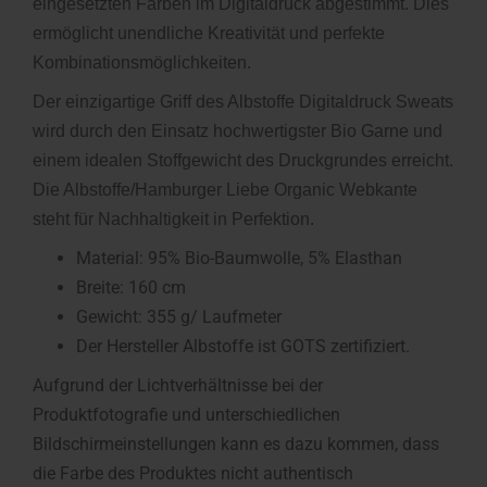
eingesetzten Farben im Digitaldruck abgestimmt. Dies
ermöglicht unendliche Kreativität und perfekte
Kombinationsmöglichkeiten.
Der einzigartige Griff des Albstoffe Digitaldruck Sweats
wird durch den Einsatz hochwertigster Bio Garne und
einem idealen Stoffgewicht des Druckgrundes erreicht.
Die Albstoffe/Hamburger Liebe Organic Webkante
steht für Nachhaltigkeit in Perfektion.
Material: 95% Bio-Baumwolle, 5% Elasthan
Breite: 160 cm
Gewicht: 355 g/ Laufmeter
Der Hersteller Albstoffe ist GOTS zertifiziert.
Aufgrund der Lichtverhältnisse bei der
Produktfotografie und unterschiedlichen
Bildschirmeinstellungen kann es dazu kommen, dass
die Farbe des Produktes nicht authentisch