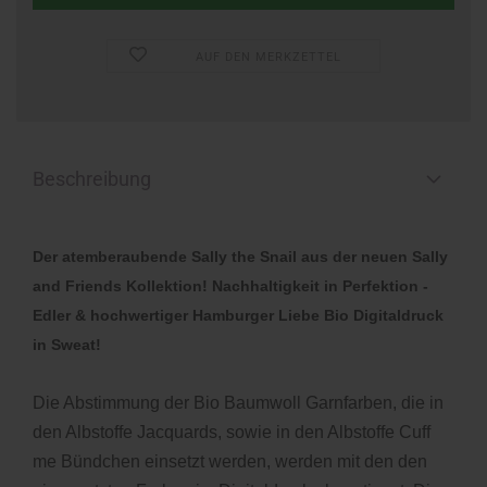
AUF DEN MERKZETTEL
Beschreibung
Der atemberaubende Sally the Snail aus der neuen Sally
and Friends Kollektion!
Nachhaltigkeit in Perfektion -
Edler & hochwertiger Hamburger Liebe Bio Digitaldruck
in Sweat!
Die Abstimmung der Bio Baumwoll Garnfarben, die in
den Albstoffe Jacquards, sowie in den Albstoffe Cuff
me Bündchen einsetzt werden, werden mit den den