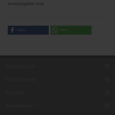
wiedergegeben wird.
teilen
teilen
Informationen
Hilfe & Kontakt
Ihr Konto
Kontaktdaten