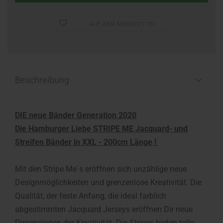
AUF DEN MERKZETTEL
Beschreibung
DIE neue Bänder Generation 2020
Die Hamburger Liebe STRIPE ME Jacquard- und
Streifen Bänder in XXL - 200cm Länge !
Mit den Stripe Me´s eröffnen sich unzählige neue
Designmöglichkeiten und grenzenlose Kreativität. Die
Qualität, der feste Anfang, die ideal farblich
abgestimmten Jacquard Jerseys eröffnen Dir neue
Dimensionen der Kreativität. Die Stripes bieten tolle