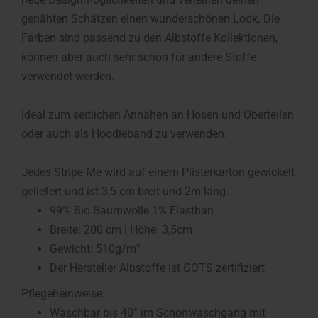
genähten Schätzen einen wunderschönen Look. Die
Farben sind passend zu den Albstoffe Kollektionen,
können aber auch sehr schön für andere Stoffe
verwendet werden.
Ideal zum seitlichen Annähen an Hosen und Oberteilen
oder auch als Hoodieband zu verwenden.
Jedes Stripe Me wird auf einem Plisterkarton gewickelt
geliefert und ist 3,5 cm breit und 2m lang.
99% Bio Baumwolle 1% Elasthan
Breite: 200 cm | Höhe: 3,5cm
Gewicht: 510g/m²
Der Hersteller Albstoffe ist GOTS zertifiziert
Pflegeheinweise:
Waschbar bis 40° im Schonwaschgang mit