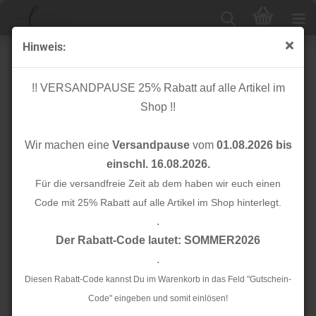
Hinweis:
Bio Stripe Me - ICON Col. 64 - Weekender - Hamburger
Liebe
!! VERSANDPAUSE 25% Rabatt auf alle Artikel im
Shop !!
Wir machen eine
Versandpause
vom
01.08.2026 bis
einschl. 16.08.2026.
Für die versandfreie Zeit ab dem haben wir euch einen
Code mit 25% Rabatt auf alle Artikel im Shop hinterlegt.
.
Der Rabatt-Code lautet: SOMMER2026
.
Diesen Rabatt-Code kannst Du im Warenkorb in das Feld "Gutschein-
Code" eingeben und somit einlösen!