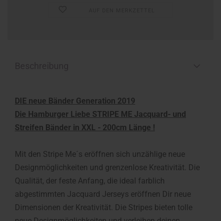
AUF DEN MERKZETTEL
Beschreibung
DIE neue Bänder Generation 2019
Die Hamburger Liebe STRIPE ME Jacquard- und
Streifen Bänder in XXL - 200cm Länge !
Mit den Stripe Me´s eröffnen sich unzählige neue
Designmöglichkeiten und grenzenlose Kreativität. Die
Qualität, der feste Anfang, die ideal farblich
abgestimmten Jacquard Jerseys eröffnen Dir neue
Dimensionen der Kreativität. Die Stripes bieten tolle
neue Designmöglichkeiten und verleihen deinen