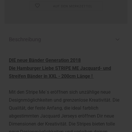
AUF DEN MERKZETTEL
Beschreibung
DIE neue Bänder Generation 2018
Die Hamburger Liebe STRIPE ME Jacquard- und
Streifen Bänder in XXL - 200cm Länge !
Mit den Stripe Me´s eröffnen sich unzählige neue
Designmöglichkeiten und grenzenlose Kreativität. Die
Qualität, der feste Anfang, die ideal farblich
abgestimmten Jacquard Jerseys eröffnen Dir neue
Dimensionen der Kreativität. Die Stripes bieten tolle
neue Designmöglichkeiten und verleihen deinen