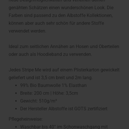
genähten Schätzen einen wunderschönen Look. Die
Farben sind passend zu den Albstoffe Kollektionen,
können aber auch sehr schön für andere Stoffe
verwendet werden.
Ideal zum seitlichen Annähen an Hosen und Oberteilen
oder auch als Hoodieband zu verwenden.
Jedes Stripe Me wird auf einem Plisterkarton gewickelt
geliefert und ist 3,5 cm breit und 2m lang.
99% Bio Baumwolle 1% Elasthan
Breite: 200 cm | Höhe: 3,5cm
Gewicht: 510g/m²
Der Hersteller Albstoffe ist GOTS zertifiziert
Pflegeheinweise:
Waschbar bis 40° im Schonwaschgang mit