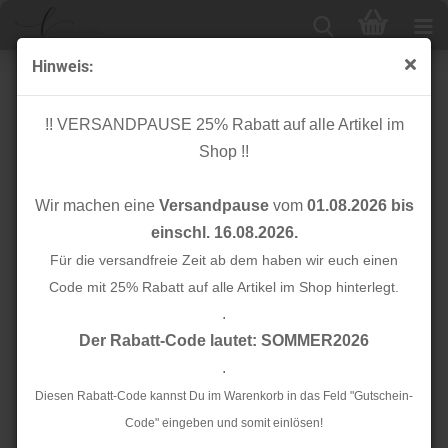
Hinweis:
Bio Stripe Me - ICON Col. 11 - Check Point - Hamburger
Liebe
!! VERSANDPAUSE 25% Rabatt auf alle Artikel im
Shop !!
Wir machen eine
Versandpause
vom
01.08.2026 bis
einschl. 16.08.2026.
Für die versandfreie Zeit ab dem haben wir euch einen
Code mit 25% Rabatt auf alle Artikel im Shop hinterlegt.
.
Der Rabatt-Code lautet: SOMMER2026
.
Diesen Rabatt-Code kannst Du im Warenkorb in das Feld "Gutschein-
Code" eingeben und somit einlösen!