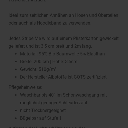
Ideal zum seitlichen Annähen an Hosen und Oberteilen
oder auch als Hoodieband zu verwenden.
Jedes Stripe Me wird auf einem Plisterkarton gewickelt
geliefert und ist 3,5 cm breit und 2m lang.
Material: 95% Bio Baumwolle 5% Elasthan
Breite: 200 cm | Höhe: 3,5cm
Gewicht: 510g/m²
Der Hersteller Albstoffe ist GOTS zertifiziert
Pflegeheinweise:
Waschbar bis 40° im Schonwaschgang mit
möglichst geringer Schleuderzahl
nicht Trocknergeeignet
Bügelbar auf Stufe 1