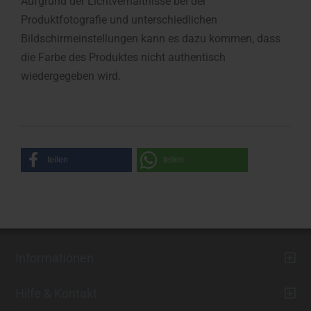
Aufgrund der Lichtverhältnisse bei der
Produktfotografie und unterschiedlichen
Bildschirmeinstellungen kann es dazu kommen, dass
die Farbe des Produktes nicht authentisch
wiedergegeben wird.
teilen
teilen
Informationen
Hilfe & Kontakt