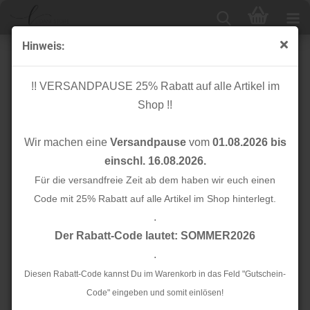
Hinweis:
Bio Stripe Me - College Col. 84 - Bloom - Hamburger
Liebe
!! VERSANDPAUSE 25% Rabatt auf alle Artikel im
Shop !!
Wir machen eine
Versandpause
vom
01.08.2026 bis
einschl. 16.08.2026.
Für die versandfreie Zeit ab dem haben wir euch einen
Code mit 25% Rabatt auf alle Artikel im Shop hinterlegt.
.
Der Rabatt-Code lautet: SOMMER2026
.
Diesen Rabatt-Code kannst Du im Warenkorb in das Feld "Gutschein-
Code" eingeben und somit einlösen!