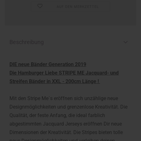
AUF DEN MERKZETTEL
Beschreibung
DIE neue Bänder Generation 2019
Die Hamburger Liebe STRIPE ME Jacquard- und
Streifen Bänder in XXL - 200cm Länge !
Mit den Stripe Me´s eröffnen sich unzählige neue
Designmöglichkeiten und grenzenlose Kreativität. Die
Qualität, der feste Anfang, die ideal farblich
abgestimmten Jacquard Jerseys eröffnen Dir neue
Dimensionen der Kreativität. Die Stripes bieten tolle
neue Designmöglichkeiten und verleihen deinen