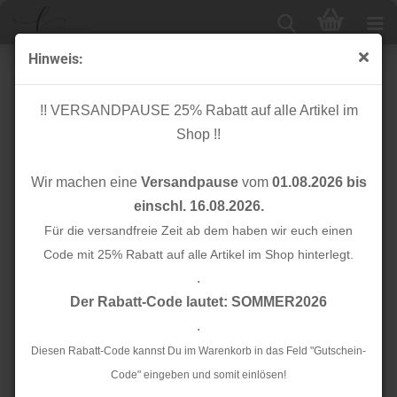
Hinweis:
Bio Stripe Me - College Col. 63 - Plain Stitches -
Hamburger Liebe - Albstoffe
!! VERSANDPAUSE 25% Rabatt auf alle Artikel im
Shop !!
Wir machen eine
Versandpause
vom
01.08.2026 bis
einschl. 16.08.2026.
Für die versandfreie Zeit ab dem haben wir euch einen
Code mit 25% Rabatt auf alle Artikel im Shop hinterlegt.
.
Der Rabatt-Code lautet: SOMMER2026
.
Diesen Rabatt-Code kannst Du im Warenkorb in das Feld "Gutschein-
Code" eingeben und somit einlösen!