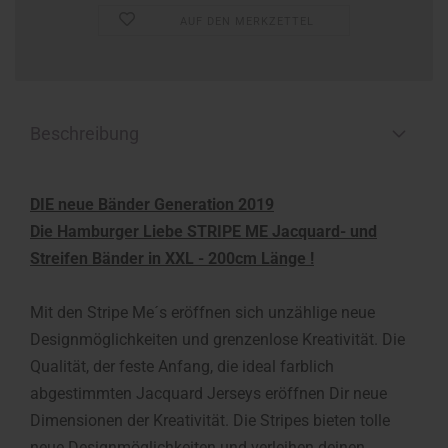
AUF DEN MERKZETTEL
Beschreibung
DIE neue Bänder Generation 2019
Die Hamburger Liebe STRIPE ME Jacquard- und
Streifen Bänder in XXL - 200cm Länge !
Mit den Stripe Me´s eröffnen sich unzählige neue
Designmöglichkeiten und grenzenlose Kreativität. Die
Qualität, der feste Anfang, die ideal farblich
abgestimmten Jacquard Jerseys eröffnen Dir neue
Dimensionen der Kreativität. Die Stripes bieten tolle
neue Designmöglichkeiten und verleihen deinen