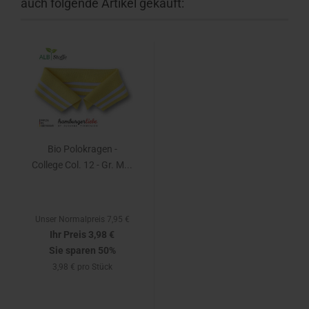
auch folgende Artikel gekauft:
Bio Polokragen -
College Col. 12 - Gr. M...
Unser Normalpreis 7,95 €
Ihr Preis 3,98 €
Sie sparen 50%
3,98 € pro Stück