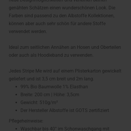
genähten Schätzen einen wunderschönen Look. Die
Farben sind passend zu den Albstoffe Kollektionen,
können aber auch sehr schön für andere Stoffe
verwendet werden.
Ideal zum seitlichen Annähen an Hosen und Oberteilen
oder auch als Hoodieband zu verwenden.
Jedes Stripe Me wird auf einem Plisterkarton gewickelt
geliefert und ist 3,5 cm breit und 2m lang.
99% Bio Baumwolle 1% Elasthan
Breite: 200 cm | Höhe: 3,5cm
Gewicht: 510g/m²
Der Hersteller Albstoffe ist GOTS zertifiziert
Pflegeheinweise:
Waschbar bis 40° im Schonwaschgang mit