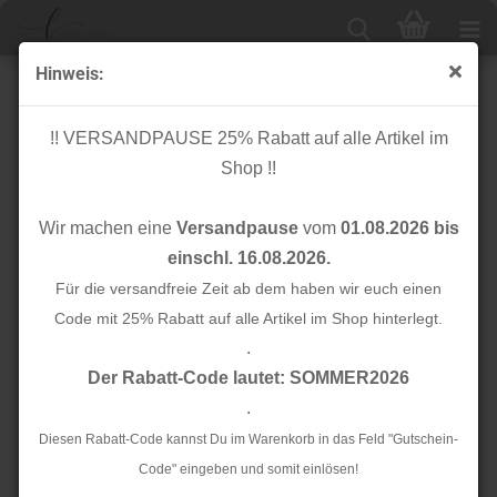
Hinweis:
Bio Stripe Me - College Col. 42 - Weekender -
Hamburger Liebe
!! VERSANDPAUSE 25% Rabatt auf alle Artikel im
Shop !!
Wir machen eine
Versandpause
vom
01.08.2026 bis
einschl. 16.08.2026.
Für die versandfreie Zeit ab dem haben wir euch einen
Code mit 25% Rabatt auf alle Artikel im Shop hinterlegt.
.
Der Rabatt-Code lautet: SOMMER2026
.
Diesen Rabatt-Code kannst Du im Warenkorb in das Feld "Gutschein-
Code" eingeben und somit einlösen!