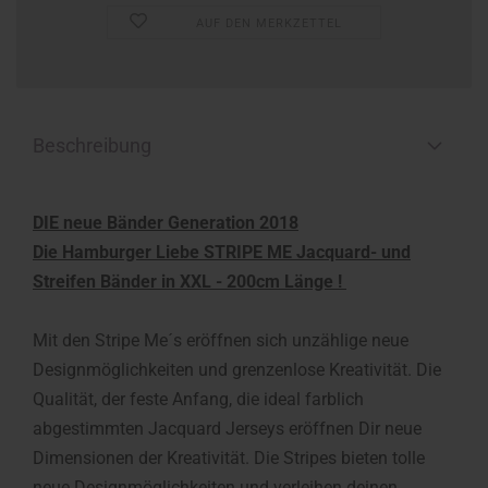
AUF DEN MERKZETTEL
Beschreibung
DIE neue Bänder Generation 2018
Die Hamburger Liebe STRIPE ME Jacquard- und
Streifen Bänder in XXL - 200cm Länge !
Mit den Stripe Me´s eröffnen sich unzählige neue
Designmöglichkeiten und grenzenlose Kreativität. Die
Qualität, der feste Anfang, die ideal farblich
abgestimmten Jacquard Jerseys eröffnen Dir neue
Dimensionen der Kreativität. Die Stripes bieten tolle
neue Designmöglichkeiten und verleihen deinen