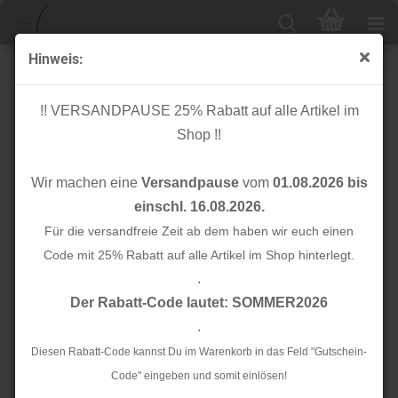
Hinweis:
Bio Stripe Me - College Col. 25 - Check Point -
Hamburger Liebe
!! VERSANDPAUSE 25% Rabatt auf alle Artikel im
Shop !!
Wir machen eine
Versandpause
vom
01.08.2026 bis
einschl. 16.08.2026.
Für die versandfreie Zeit ab dem haben wir euch einen
Code mit 25% Rabatt auf alle Artikel im Shop hinterlegt.
.
Der Rabatt-Code lautet: SOMMER2026
.
Diesen Rabatt-Code kannst Du im Warenkorb in das Feld "Gutschein-
Code" eingeben und somit einlösen!