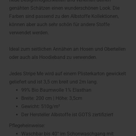
genähten Schätzen einen wunderschönen Look. Die
Farben sind passend zu den Albstoffe Kollektionen,
können aber auch sehr schön für andere Stoffe
verwendet werden.
Ideal zum seitlichen Annähen an Hosen und Oberteilen
oder auch als Hoodieband zu verwenden.
Jedes Stripe Me wird auf einem Plisterkarton gewickelt
geliefert und ist 3,5 cm breit und 2m lang.
99% Bio Baumwolle 1% Elasthan
Breite: 200 cm | Höhe: 3,5cm
Gewicht: 510g/m²
Der Hersteller Albstoffe ist GOTS zertifiziert
Pflegeheinweise:
Waschbar bis 40° im Schonwaschgang mit