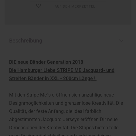
AUF DEN MERKZETTEL
Beschreibung
DIE neue Bänder Generation 2018
Die Hamburger Liebe STRIPE ME Jacquard- und
Streifen Bänder in XXL - 200cm Länge !
Mit den Stripe Me´s eröffnen sich unzählige neue
Designmöglichkeiten und grenzenlose Kreativität. Die
Qualität, der feste Anfang, die ideal farblich
abgestimmten Jacquard Jerseys eröffnen Dir neue
Dimensionen der Kreativität. Die Stripes bieten tolle
neue Designmöglichkeiten und verleihen deinen