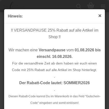
Hinweis:
Bio Stripe Me - College Col. 20 - Check Point -
Hamburger Liebe
!! VERSANDPAUSE 25% Rabatt auf alle Artikel im
Shop !!
Wir machen eine
Versandpause
vom
01.08.2026 bis
einschl. 16.08.2026.
Für die versandfreie Zeit ab dem haben wir euch einen
Code mit 25% Rabatt auf alle Artikel im Shop hinterlegt.
.
Der Rabatt-Code lautet: SOMMER2026
.
Diesen Rabatt-Code kannst Du im Warenkorb in das Feld "Gutschein-
Code" eingeben und somit einlösen!