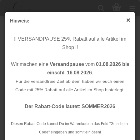
Hinweis:
Bio Strick - Woolen Ottoman - creamy white - Mind the
Maker
!! VERSANDPAUSE 25% Rabatt auf alle Artikel im
Shop !!
Wir machen eine
Versandpause
vom
01.08.2026 bis
einschl. 16.08.2026.
Für die versandfreie Zeit ab dem haben wir euch einen
Code mit 25% Rabatt auf alle Artikel im Shop hinterlegt.
.
Der Rabatt-Code lautet: SOMMER2026
.
Diesen Rabatt-Code kannst Du im Warenkorb in das Feld "Gutschein-
Code" eingeben und somit einlösen!