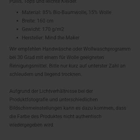
Pullis, Tops und leichte Kleider.
Material: 85% Bio-Baumwolle, 15% Wolle
Breite: 160 cm
Gewicht: 170 g/m2
Hersteller: Mind the Maker
Wir empfehlen Handwäsche oder Wollwaschprogramm
bei 30 Grad mit einem für Wolle geeigneten
Reinigungsmittel. Bitte nur kurz auf unterster Zahl an
schleudern und liegend trocknen.
Aufgrund der Lichtverhältnisse bei der
Produktfotografie und unterschiedlichen
Bildschirmeinstellungen kann es dazu kommen, dass
die Farbe des Produktes nicht authentisch
wiedergegeben wird.