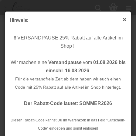
Hinweis:
Bio Strick - Gem Pointelle - dune - Mind the Maker
!! VERSANDPAUSE 25% Rabatt auf alle Artikel im
Shop !!
Wir machen eine
Versandpause
vom
01.08.2026 bis
einschl. 16.08.2026.
Für die versandfreie Zeit ab dem haben wir euch einen
Code mit 25% Rabatt auf alle Artikel im Shop hinterlegt.
.
Der Rabatt-Code lautet: SOMMER2026
.
Diesen Rabatt-Code kannst Du im Warenkorb in das Feld "Gutschein-
Code" eingeben und somit einlösen!