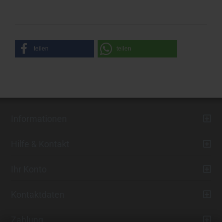
teilen
teilen
Informationen
Hilfe & Kontakt
Ihr Konto
Kontaktdaten
Zahlung