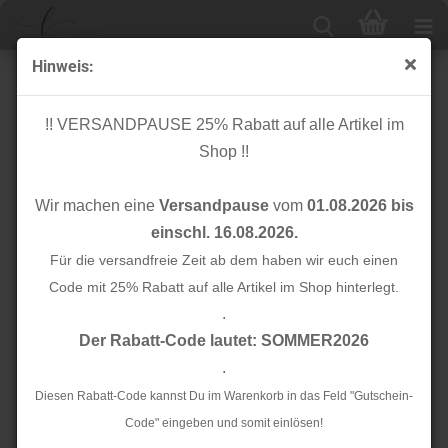
Hinweis:
Bio Strick - Gem Pointelle - calm grey - Mind the Maker
!! VERSANDPAUSE 25% Rabatt auf alle Artikel im
Shop !!
Wir machen eine
Versandpause
vom
01.08.2026 bis
einschl. 16.08.2026.
Für die versandfreie Zeit ab dem haben wir euch einen
Code mit 25% Rabatt auf alle Artikel im Shop hinterlegt.
.
Der Rabatt-Code lautet: SOMMER2026
.
Diesen Rabatt-Code kannst Du im Warenkorb in das Feld "Gutschein-
Code" eingeben und somit einlösen!