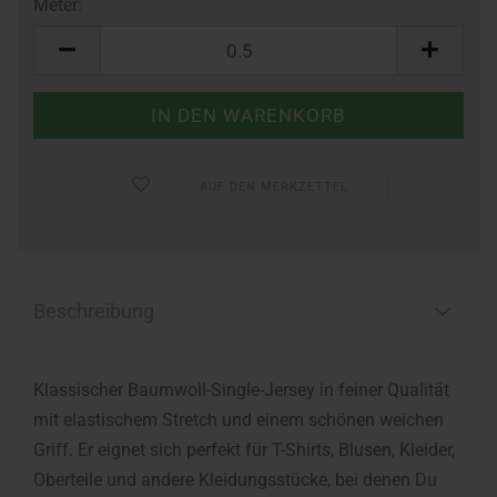
Meter:
Meter
AUF DEN MERKZETTEL
Beschreibung
Klassischer Baumwoll-Single-Jersey in feiner Qualität
mit elastischem Stretch und einem schönen weichen
Griff. Er eignet sich perfekt für T-Shirts, Blusen, Kleider,
Oberteile und andere Kleidungsstücke, bei denen Du