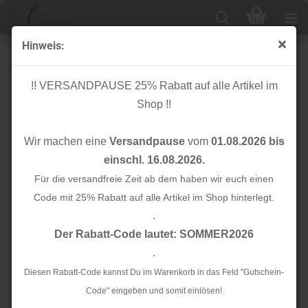
Hinweis:
Bio Single Stretch Jersey - dry mustard - Mind the
Maker
!! VERSANDPAUSE 25% Rabatt auf alle Artikel im
Shop !!
Wir machen eine
Versandpause
vom
01.08.2026 bis
einschl. 16.08.2026.
Für die versandfreie Zeit ab dem haben wir euch einen
Code mit 25% Rabatt auf alle Artikel im Shop hinterlegt.
.
Der Rabatt-Code lautet: SOMMER2026
.
Diesen Rabatt-Code kannst Du im Warenkorb in das Feld "Gutschein-
Code" eingeben und somit einlösen!