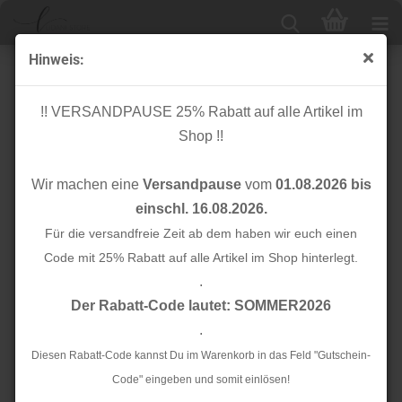
Hinweis:
Bio Schlauchbündchen - Hipster Cuff - flamme - A63 -
Sparkle - Hamburger Liebe - Albstoffe
!! VERSANDPAUSE 25% Rabatt auf alle Artikel im
Shop !!
Wir machen eine
Versandpause
vom
01.08.2026 bis
einschl. 16.08.2026.
Für die versandfreie Zeit ab dem haben wir euch einen
Code mit 25% Rabatt auf alle Artikel im Shop hinterlegt.
.
Der Rabatt-Code lautet: SOMMER2026
.
Diesen Rabatt-Code kannst Du im Warenkorb in das Feld "Gutschein-
Code" eingeben und somit einlösen!