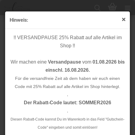
Hinweis:
Bio Schlauchbündchen - Hipster Cuff - ciclamino - A57
- Sparkle - Hamburger Liebe - Albstoffe
!! VERSANDPAUSE 25% Rabatt auf alle Artikel im
Shop !!
Wir machen eine
Versandpause
vom
01.08.2026 bis
einschl. 16.08.2026.
Für die versandfreie Zeit ab dem haben wir euch einen
Code mit 25% Rabatt auf alle Artikel im Shop hinterlegt.
.
Der Rabatt-Code lautet: SOMMER2026
.
Diesen Rabatt-Code kannst Du im Warenkorb in das Feld "Gutschein-
Code" eingeben und somit einlösen!