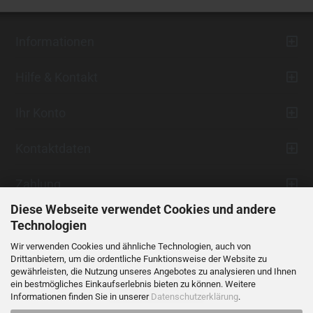
Informationen
Hilfe & Kontakt
Ihr Konto
Kontaktdaten
Zahlung
Diese Webseite verwendet Cookies und andere
Technologien
Wir verwenden Cookies und ähnliche Technologien, auch von
Drittanbietern, um die ordentliche Funktionsweise der Website zu
gewährleisten, die Nutzung unseres Angebotes zu analysieren und Ihnen
ein bestmögliches Einkaufserlebnis bieten zu können. Weitere
Vertrag widerrufen
Informationen finden Sie in unserer
Datenschutzerklärung
.