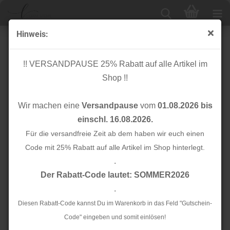
Hinweis:
Bio Raw Denim - Tess - Mind the Maker
!! VERSANDPAUSE 25% Rabatt auf alle Artikel im
Shop !!
Wir machen eine
Versandpause
vom
01.08.2026 bis
einschl. 16.08.2026.
Für die versandfreie Zeit ab dem haben wir euch einen
Code mit 25% Rabatt auf alle Artikel im Shop hinterlegt.
.
Der Rabatt-Code lautet: SOMMER2026
.
Diesen Rabatt-Code kannst Du im Warenkorb in das Feld "Gutschein-
Code" eingeben und somit einlösen!