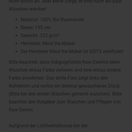
nicht schön an. Aber keine Sorge, er wird nach ein paar
Wäschen weicher!
Material: 100% Bio Baumwolle
Breite: 155 cm
Gewicht: 322 g/m²
Hersteller: Mind the Maker
Der Hersteller Mind the Maker ist GOTS zertifiziert
Bitte beachtet, dass indigogefärbte Raw Denims beim
Waschen etwas Farbe verlieren und eine etwas andere
Farbe annehmen. Das dritte Foto zeigt links den
Rohdenim und rechts ein dreimal gewaschenes Stück.
(Bitte bei den ersten Wäschen getrennt waschen). Bitte
beachtet den Ratgeber zum Waschen und Pflegen von
Raw Denim.
Aufgrund der Lichtverhältnisse bei der