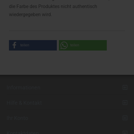
die Farbe des Produktes nicht authentisch
wiedergegeben wird.
teilen
teilen
Informationen
Hilfe & Kontakt
Ihr Konto
Kontaktdaten