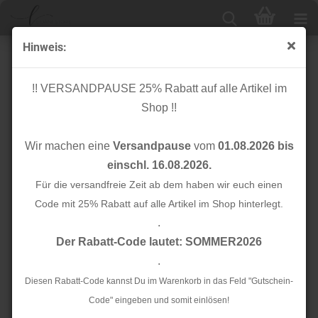
Hinweis:
Bio Jersey - uni - yellow
!! VERSANDPAUSE 25% Rabatt auf alle Artikel im
Shop !!
Wir machen eine
Versandpause
vom
01.08.2026 bis
einschl. 16.08.2026.
Für die versandfreie Zeit ab dem haben wir euch einen
Code mit 25% Rabatt auf alle Artikel im Shop hinterlegt.
.
Der Rabatt-Code lautet: SOMMER2026
.
Diesen Rabatt-Code kannst Du im Warenkorb in das Feld "Gutschein-
Code" eingeben und somit einlösen!