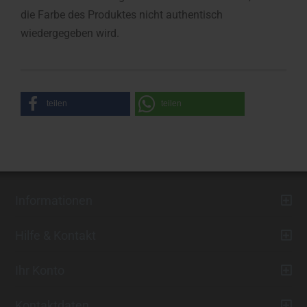
die Farbe des Produktes nicht authentisch
wiedergegeben wird.
teilen
teilen
Informationen
Hilfe & Kontakt
Ihr Konto
Kontaktdaten