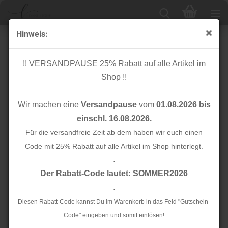
Hinweis:
Bio Jersey - uni - grey
!! VERSANDPAUSE 25% Rabatt auf alle Artikel im
Shop !!
Wir machen eine
Versandpause
vom
01.08.2026 bis
einschl. 16.08.2026.
Für die versandfreie Zeit ab dem haben wir euch einen
Code mit 25% Rabatt auf alle Artikel im Shop hinterlegt.
.
Der Rabatt-Code lautet: SOMMER2026
.
Diesen Rabatt-Code kannst Du im Warenkorb in das Feld "Gutschein-
Code" eingeben und somit einlösen!