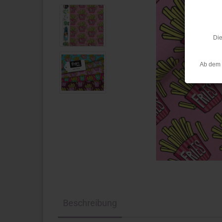
Die
Ab dem 
Beschreibung