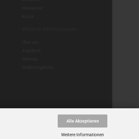
Newsletter
Kasse
Weitere Informationen
Über uns
Angebote
Sitemap
Stellenangebote
Alle Akzeptieren
nnzeichnet.
Weitere Informationen