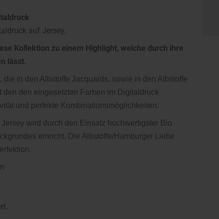
italdruck
taldruck auf Jersey.
e Kollektion zu einem Highlight, welche durch ihre
n lässt.
ie in den Albstoffe Jacquards, sowie in den Albstoffe
 den den eingesetzten Farben im Digitaldruck
vität und perfekte Kombinationsmöglichkeiten.
k Jersey
wird durch den Einsatz hochwertigster Bio
ckgrundes erreicht. Die Albstoffe/Hamburger Liebe
erfektion.
an
rt.