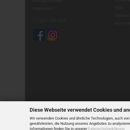
Kontaktformular
AGB
Impressum
Datensc
Folgen Sie uns
Konto er
Diese Webseite verwendet Cookies und an
Wir verwenden Cookies und ähnliche Technologien, auch von D
Alle Preis
gewährleisten, die Nutzung unseres Angebotes zu analysiere
Informationen finden Sie in unserer
Datenschutzerklärung
.