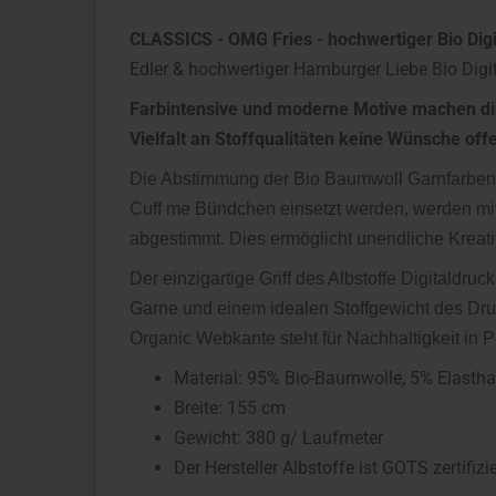
CLASSICS - OMG Fries - hochwertiger Bio Dig
Edler & hochwertiger Hamburger Liebe Bio Digi
Farbintensive und moderne Motive machen dies
Vielfalt an Stoffqualitäten keine Wünsche offe
Die Abstimmung der Bio Baumwoll Garnfarben, d
Cuff me Bündchen einsetzt werden, werden mit
abgestimmt. Dies ermöglicht unendliche Kreati
Der einzigartige Griff des Albstoffe Digitaldruc
Garne und einem idealen Stoffgewicht des Dru
Organic Webkante steht für Nachhaltigkeit in P
Material: 95% Bio-Baumwolle, 5% Elasth
Breite: 155 cm
Gewicht: 380 g/ Laufmeter
Der Hersteller Albstoffe ist GOTS zertifizie