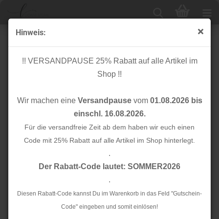
Hinweis:
Bio Jersey - mittelgrau melange - A31 - Albstoffe
!! VERSANDPAUSE 25% Rabatt auf alle Artikel im
Shop !!
Wir machen eine
Versandpause
vom
01.08.2026 bis
einschl. 16.08.2026.
Für die versandfreie Zeit ab dem haben wir euch einen
Code mit 25% Rabatt auf alle Artikel im Shop hinterlegt.
.
Der Rabatt-Code lautet: SOMMER2026
.
Diesen Rabatt-Code kannst Du im Warenkorb in das Feld "Gutschein-
Code" eingeben und somit einlösen!