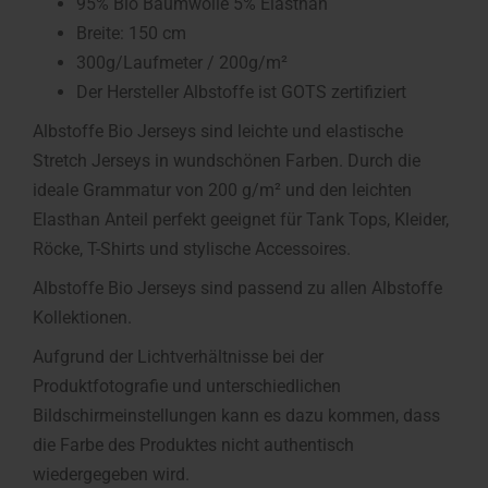
95% Bio Baumwolle 5% Elasthan
Breite: 150 cm
300g/Laufmeter / 200g/m²
Der Hersteller Albstoffe ist GOTS zertifiziert
Albstoffe Bio Jerseys sind leichte und elastische
Stretch Jerseys in wundschönen Farben. Durch die
ideale Grammatur von 200 g/m² und den leichten
Elasthan Anteil perfekt geeignet für Tank Tops, Kleider,
Röcke, T-Shirts und stylische Accessoires.
Albstoffe Bio Jerseys sind passend zu allen Albstoffe
Kollektionen.
Aufgrund der Lichtverhältnisse bei der
Produktfotografie und unterschiedlichen
Bildschirmeinstellungen kann es dazu kommen, dass
die Farbe des Produktes nicht authentisch
wiedergegeben wird.