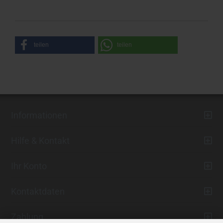
teilen
teilen
Informationen
Hilfe & Kontakt
Ihr Konto
Kontaktdaten
Zahlung