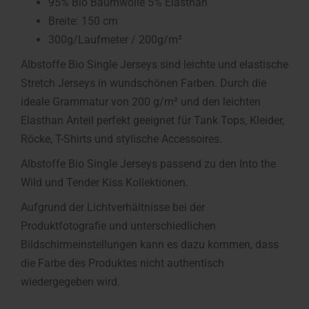
95% Bio Baumwolle 5% Elasthan
Breite: 150 cm
300g/Laufmeter / 200g/m²
Albstoffe Bio Single Jerseys sind leichte und elastische
Stretch Jerseys in wundschönen Farben. Durch die
ideale Grammatur von 200 g/m² und den leichten
Elasthan Anteil perfekt geeignet für Tank Tops, Kleider,
Röcke, T-Shirts und stylische Accessoires.
Albstoffe Bio Single Jerseys passend zu den Into the
Wild und Tender Kiss Kollektionen.
Aufgrund der Lichtverhältnisse bei der
Produktfotografie und unterschiedlichen
Bildschirmeinstellungen kann es dazu kommen, dass
die Farbe des Produktes nicht authentisch
wiedergegeben wird.