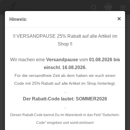
Hinweis:
Bio Jersey - ciclamino - Albstoffe
!! VERSANDPAUSE 25% Rabatt auf alle Artikel im
Shop !!
Wir machen eine
Versandpause
vom
01.08.2026 bis
einschl. 16.08.2026.
Für die versandfreie Zeit ab dem haben wir euch einen
Code mit 25% Rabatt auf alle Artikel im Shop hinterlegt.
.
Der Rabatt-Code lautet: SOMMER2026
.
Diesen Rabatt-Code kannst Du im Warenkorb in das Feld "Gutschein-
Code" eingeben und somit einlösen!