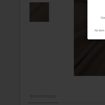
Die
Ab dem 
Beschreibung