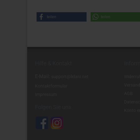
teilen
teilen
Hilfe & Kontakt
Infor
E-Mail:
support@lidani.net
Widerru
Versand
Kontaktformular
AGB
Impressum
Datensc
Folgen Sie uns
Konto er