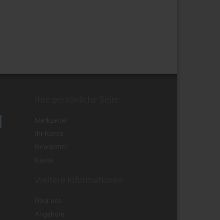
Ihre persönliche Seite
Merkzettel
Ihr Konto
Newsletter
Kasse
Weitere Informationen
Über uns
Angebote