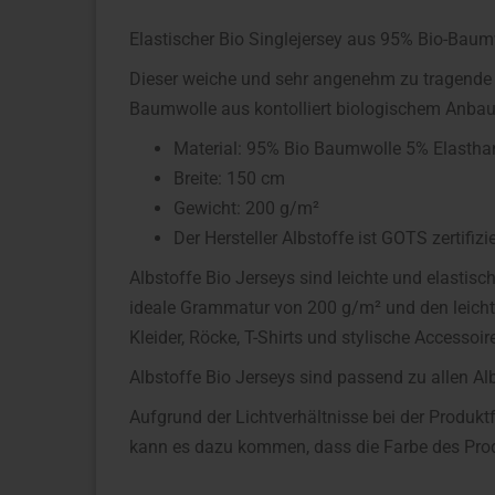
Elastischer Bio Singlejersey aus 95% Bio-Baum
Dieser weiche und sehr angenehm zu tragende B
Baumwolle aus kontolliert biologischem Anbau
Material: 95% Bio Baumwolle 5% Elastha
Breite: 150 cm
Gewicht: 200 g/m²
Der Hersteller Albstoffe ist GOTS zertifizie
Albstoffe Bio Jerseys sind leichte und elastis
ideale Grammatur von 200 g/m² und den leichte
Kleider, Röcke, T-Shirts und stylische Accessoir
Albstoffe Bio Jerseys sind passend zu allen Al
Aufgrund der Lichtverhältnisse bei der Produkt
kann es dazu kommen, dass die Farbe des Prod