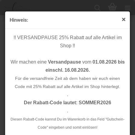
Hinweis:
Bio Jersey - azalea - A84 - Albstoffe
!! VERSANDPAUSE 25% Rabatt auf alle Artikel im
Shop !!
Wir machen eine
Versandpause
vom
01.08.2026 bis
einschl. 16.08.2026.
Für die versandfreie Zeit ab dem haben wir euch einen
Code mit 25% Rabatt auf alle Artikel im Shop hinterlegt.
.
Der Rabatt-Code lautet: SOMMER2026
.
Diesen Rabatt-Code kannst Du im Warenkorb in das Feld "Gutschein-
Code" eingeben und somit einlösen!