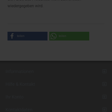
wiedergegeben wird.
teilen
teilen
Informationen
Hilfe & Kontakt
Ihr Konto
Kontaktdaten