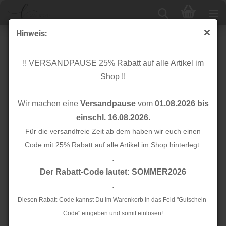
Hinweis:
Bio Jacquard - Sunny - verdino/meringa - Weekender -
Hamburger Liebe - Albstoffe
!! VERSANDPAUSE 25% Rabatt auf alle Artikel im
Shop !!
Wir machen eine
Versandpause
vom
01.08.2026 bis
einschl. 16.08.2026.
Für die versandfreie Zeit ab dem haben wir euch einen
Code mit 25% Rabatt auf alle Artikel im Shop hinterlegt.
.
Der Rabatt-Code lautet: SOMMER2026
.
Diesen Rabatt-Code kannst Du im Warenkorb in das Feld "Gutschein-
Code" eingeben und somit einlösen!