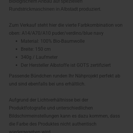
biologischem Anbau auf speziellen
.
Rundstrickmaschinen in Albstadt produziert
Zum Verkauf steht hier die vierte Farbkombination von
oben: A14/A70/A10 puder/verdino/blue navy
Material: 100% Bio-Baumwolle
Breite: 150 cm
340g / Laufmeter
Der Hersteller Albstoffe ist GOTS zertifiziert
Passende Bündchen runden Ihr Nähprojekt perfekt ab
und sind ebenfalls bei uns erhältlich.
Aufgrund der Lichtverhältnisse bei der
Produktfotografie und unterschiedlichen
Bildschirmeinstellungen kann es dazu kommen, dass
die Farbe des Produktes nicht authentisch
wiedergegeben wird.