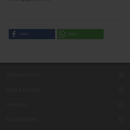
teilen
teilen
Informationen
Hilfe & Kontakt
Ihr Konto
Kontaktdaten