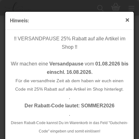
Hinweis:
Bio French Terry - uni - grey
!! VERSANDPAUSE 25% Rabatt auf alle Artikel im
Shop !!
Wir machen eine
Versandpause
vom
01.08.2026 bis
einschl. 16.08.2026.
Für die versandfreie Zeit ab dem haben wir euch einen
Code mit 25% Rabatt auf alle Artikel im Shop hinterlegt.
.
Der Rabatt-Code lautet: SOMMER2026
.
Diesen Rabatt-Code kannst Du im Warenkorb in das Feld "Gutschein-
Code" eingeben und somit einlösen!