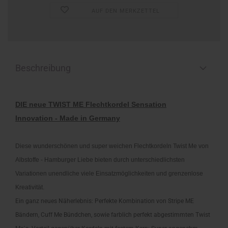
AUF DEN MERKZETTEL
Beschreibung
DIE neue TWIST ME Flechtkordel Sensation
Innovation - Made in Germany
Diese wunderschönen und super weichen Flechtkordeln Twist Me von
Albstoffe - Hamburger Liebe bieten durch unterschiedlichsten
Variationen unendliche viele Einsatzmöglichkeiten und grenzenlose
Kreativität.
Ein ganz neues Näherlebnis: Perfekte Kombination von Stripe ME
Bändern, Cuff Me Bündchen, sowie farblich perfekt abgestimmten Twist