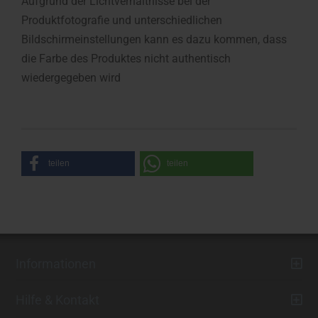
Aufgrund der Lichtverhältnisse bei der
Produktfotografie und unterschiedlichen
Bildschirmeinstellungen kann es dazu kommen, dass
die Farbe des Produktes nicht authentisch
wiedergegeben wird
teilen
teilen
Informationen
Hilfe & Kontakt