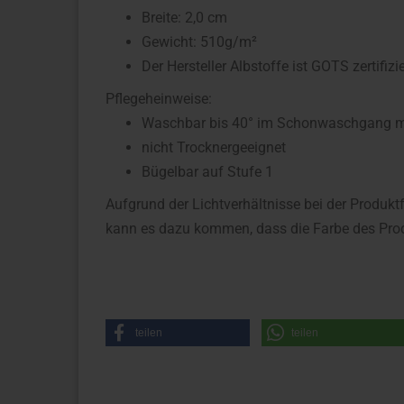
Breite: 2,0 cm
Gewicht: 510g/m²
Der Hersteller Albstoffe ist GOTS zertifizie
Pflegeheinweise:
Waschbar bis 40° im Schonwaschgang mit
nicht Trocknergeeignet
Bügelbar auf Stufe 1
Aufgrund der Lichtverhältnisse bei der Produkt
kann es dazu kommen, dass die Farbe des Prod
teilen
teilen