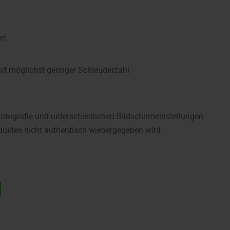
rt
 möglichst geringer Schleuderzahl
fotografie und unterschiedlichen Bildschirmeinstellungen
uktes nicht authentisch wiedergegeben wird.