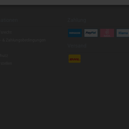
mationen
Zahlung
fsrecht
- & Zahlungsbedingungen
Versand
hutz
stellen