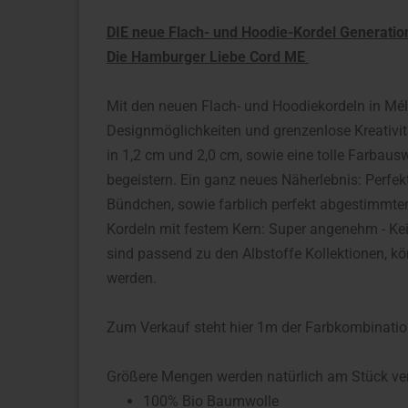
DIE neue Flach- und Hoodie-Kordel Generatio
Die Hamburger Liebe Cord ME
Mit den neuen Flach- und Hoodiekordeln in Mél
Designmöglichkeiten und grenzenlose Kreativi
in 1,2 cm und 2,0 cm, sowie eine tolle Farbau
begeistern. Ein ganz neues Näherlebnis: Perfe
Bündchen, sowie farblich perfekt abgestimmte
Kordeln mit festem Kern: Super angenehm - Ke
sind passend zu den Albstoffe Kollektionen, k
werden.
Zum Verkauf steht hier 1m der Farbkombinati
Größere Mengen werden natürlich am Stück ve
100% Bio Baumwolle