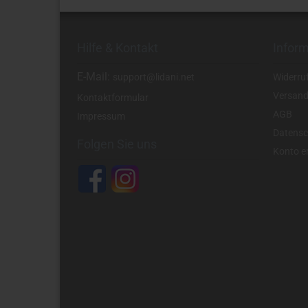
Hilfe & Kontakt
Infor
E-Mail:
support@lidani.net
Widerru
Versand
Kontaktformular
AGB
Impressum
Datensc
Folgen Sie uns
Konto er