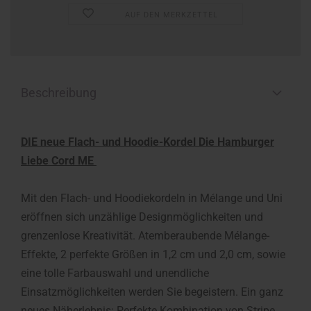
AUF DEN MERKZETTEL
Beschreibung
DIE neue Flach- und Hoodie-Kordel Die Hamburger
Liebe Cord ME
Mit den Flach- und Hoodiekordeln in Mélange und Uni
eröffnen sich unzählige Designmöglichkeiten und
grenzenlose Kreativität. Atemberaubende Mélange-
Effekte, 2 perfekte Größen in 1,2 cm und 2,0 cm, sowie
eine tolle Farbauswahl und unendliche
Einsatzmöglichkeiten werden Sie begeistern. Ein ganz
neues Näherlebnis: Perfekte Kombination von Stripe