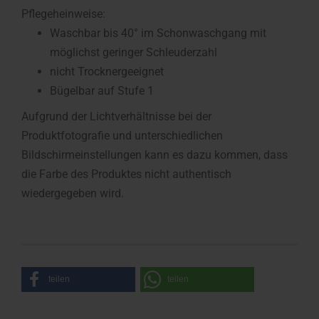
Pflegeheinweise:
Waschbar bis 40° im Schonwaschgang mit
möglichst geringer Schleuderzahl
nicht Trocknergeeignet
Bügelbar auf Stufe 1
Aufgrund der Lichtverhältnisse bei der
Produktfotografie und unterschiedlichen
Bildschirmeinstellungen kann es dazu kommen, dass
die Farbe des Produktes nicht authentisch
wiedergegeben wird.
teilen
teilen