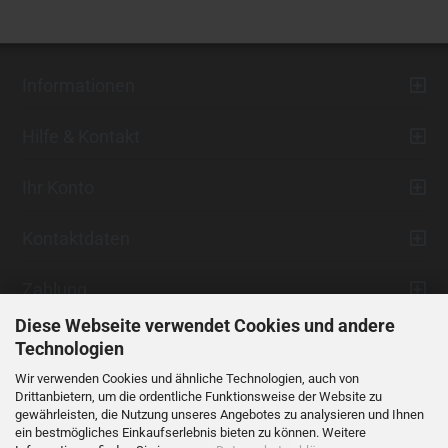
Informationen
Hilfe & Kontakt
Ihr Konto
Kontaktdaten
Zahlung
Diese Webseite verwendet Cookies und andere
Technologien
Wir verwenden Cookies und ähnliche Technologien, auch von
Drittanbietern, um die ordentliche Funktionsweise der Website zu
gewährleisten, die Nutzung unseres Angebotes zu analysieren und Ihnen
ein bestmögliches Einkaufserlebnis bieten zu können. Weitere
Vertrag widerrufen