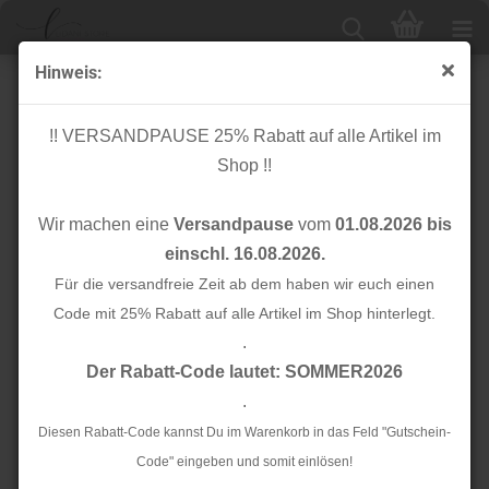
Hinweis:
Bio Flachkordel - 2,0 cm - A73 - senf - Albstoffe -
Hamburger Liebe
!! VERSANDPAUSE 25% Rabatt auf alle Artikel im
Shop !!
Wir machen eine
Versandpause
vom
01.08.2026 bis
einschl. 16.08.2026.
Für die versandfreie Zeit ab dem haben wir euch einen
Code mit 25% Rabatt auf alle Artikel im Shop hinterlegt.
.
Der Rabatt-Code lautet: SOMMER2026
.
Diesen Rabatt-Code kannst Du im Warenkorb in das Feld "Gutschein-
Code" eingeben und somit einlösen!