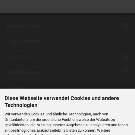
Informationen
Hilfe & Kontakt
Ihr Konto
Kontaktdaten
Zahlung
Diese Webseite verwendet Cookies und andere
Technologien
Wir verwenden Cookies und ähnliche Technologien, auch von
Drittanbietern, um die ordentliche Funktionsweise der Website zu
gewährleisten, die Nutzung unseres Angebotes zu analysieren und Ihnen
ein bestmögliches Einkaufserlebnis bieten zu können. Weitere
Vertrag widerrufen