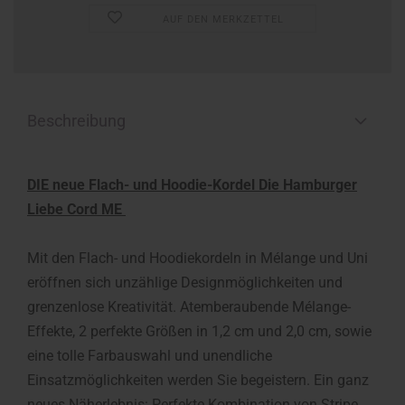
AUF DEN MERKZETTEL
Beschreibung
DIE neue Flach- und Hoodie-Kordel Die Hamburger
Liebe Cord ME
Mit den Flach- und Hoodiekordeln in Mélange und Uni
eröffnen sich unzählige Designmöglichkeiten und
grenzenlose Kreativität. Atemberaubende Mélange-
Effekte, 2 perfekte Größen in 1,2 cm und 2,0 cm, sowie
eine tolle Farbauswahl und unendliche
Einsatzmöglichkeiten werden Sie begeistern. Ein ganz
neues Näherlebnis: Perfekte Kombination von Stripe