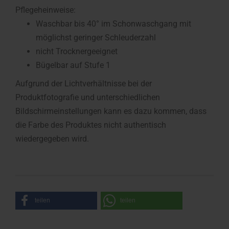
Pflegeheinweise:
Waschbar bis 40° im Schonwaschgang mit
möglichst geringer Schleuderzahl
nicht Trocknergeeignet
Bügelbar auf Stufe 1
Aufgrund der Lichtverhältnisse bei der
Produktfotografie und unterschiedlichen
Bildschirmeinstellungen kann es dazu kommen, dass
die Farbe des Produktes nicht authentisch
wiedergegeben wird.
teilen
teilen