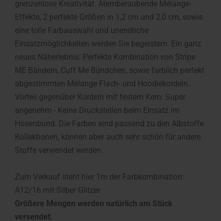
grenzenlose Kreativität. Atemberaubende Mélange-
Effekte, 2 perfekte Größen in 1,2 cm und 2,0 cm, sowie
eine tolle Farbauswahl und unendliche
Einsatzmöglichkeiten werden Sie begeistern. Ein ganz
neues Näherlebnis: Perfekte Kombination von Stripe
ME Bändern, Cuff Me Bündchen, sowie farblich perfekt
abgestimmten Mélange Flach- und Hoodiekordeln.
Vorteil gegenüber Kordeln mit festem Kern: Super
angenehm - Keine Druckstellen beim Einsatz im
Hosenbund. Die Farben sind passend zu den Albstoffe
Kollektionen, können aber auch sehr schön für andere
Stoffe verwendet werden.
Zum Verkauf steht hier 1m der Farbkombination:
A12/16 mit Silber Glitzer
Größere Mengen werden natürlich am Stück
versendet.