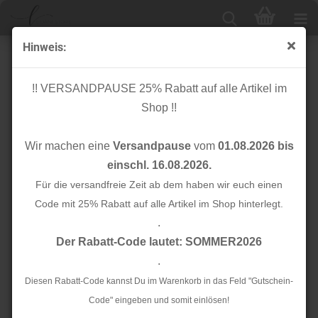
Hinweis:
Bio Flachkordel - 2,0 cm - jeans-melange/azzuro -
A33/A79 - Albstoffe - Hamburger Liebe
!! VERSANDPAUSE 25% Rabatt auf alle Artikel im
Shop !!
Wir machen eine
Versandpause
vom
01.08.2026 bis
einschl. 16.08.2026.
Für die versandfreie Zeit ab dem haben wir euch einen
Code mit 25% Rabatt auf alle Artikel im Shop hinterlegt.
.
Der Rabatt-Code lautet: SOMMER2026
.
Diesen Rabatt-Code kannst Du im Warenkorb in das Feld "Gutschein-
Code" eingeben und somit einlösen!