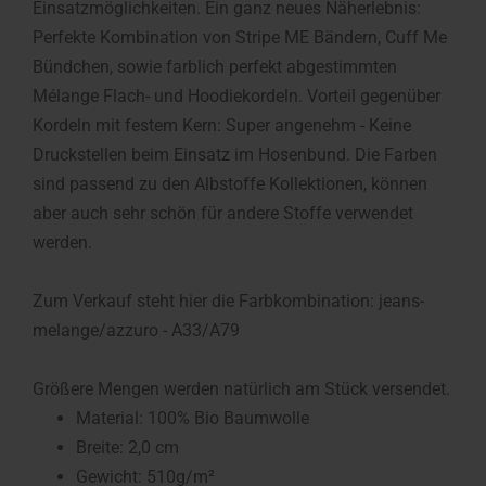
Einsatzmöglichkeiten. Ein ganz neues Näherlebnis:
Perfekte Kombination von Stripe ME Bändern, Cuff Me
Bündchen, sowie farblich perfekt abgestimmten
Mélange Flach- und Hoodiekordeln. Vorteil gegenüber
Kordeln mit festem Kern: Super angenehm - Keine
Druckstellen beim Einsatz im Hosenbund. Die Farben
sind passend zu den Albstoffe Kollektionen, können
aber auch sehr schön für andere Stoffe verwendet
werden.
Zum Verkauf steht hier die Farbkombination: jeans-
melange/azzuro - A33/A79
Größere Mengen werden natürlich am Stück versendet.
Material: 100% Bio Baumwolle
Breite: 2,0 cm
Gewicht: 510g/m²