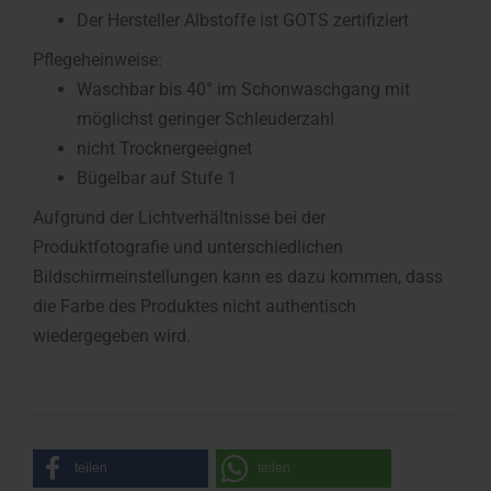
Der Hersteller Albstoffe ist GOTS zertifiziert
Pflegeheinweise:
Waschbar bis 40° im Schonwaschgang mit
möglichst geringer Schleuderzahl
nicht Trocknergeeignet
Bügelbar auf Stufe 1
Aufgrund der Lichtverhältnisse bei der
Produktfotografie und unterschiedlichen
Bildschirmeinstellungen kann es dazu kommen, dass
die Farbe des Produktes nicht authentisch
wiedergegeben wird.
teilen
teilen