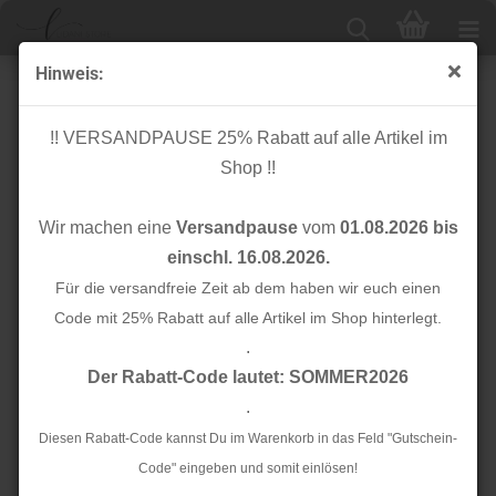
Hinweis:
Bio Flachkordel - 2,0 cm - garda A13 - Bliss - Albstoffe -
Hamburger Liebe
!! VERSANDPAUSE 25% Rabatt auf alle Artikel im
Shop !!
Wir machen eine
Versandpause
vom
01.08.2026 bis
einschl. 16.08.2026.
Für die versandfreie Zeit ab dem haben wir euch einen
Code mit 25% Rabatt auf alle Artikel im Shop hinterlegt.
.
Der Rabatt-Code lautet: SOMMER2026
.
Diesen Rabatt-Code kannst Du im Warenkorb in das Feld "Gutschein-
Code" eingeben und somit einlösen!