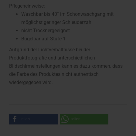
Pflegeheinweise:
Waschbar bis 40° im Schonwaschgang mit
möglichst geringer Schleuderzahl
nicht Trocknergeeignet
Bügelbar auf Stufe 1
Aufgrund der Lichtverhältnisse bei der
Produktfotografie und unterschiedlichen
Bildschirmeinstellungen kann es dazu kommen, dass
die Farbe des Produktes nicht authentisch
wiedergegeben wird.
teilen
teilen