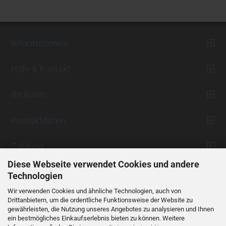
Informationen
Hilfe & Kontakt
Ihr Konto
Kontaktdaten
Zahlung
Diese Webseite verwendet Cookies und andere
Technologien
Wir verwenden Cookies und ähnliche Technologien, auch von
Drittanbietern, um die ordentliche Funktionsweise der Website zu
gewährleisten, die Nutzung unseres Angebotes zu analysieren und Ihnen
ein bestmögliches Einkaufserlebnis bieten zu können. Weitere
Vertrag widerrufen