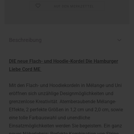
AUF DEN MERKZETTEL
Beschreibung
DIE neue Flach- und Hoodie-Kordel Die Hamburger
Liebe Cord ME
Mit den Flach- und Hoodiekordeln in Mélange und Uni
eröffnen sich unzählige Designmöglichkeiten und
grenzenlose Kreativität. Atemberaubende Mélange-
Effekte, 2 perfekte Größen in 1,2 cm und 2,0 cm, sowie
eine tolle Farbauswahl und unendliche
Einsatzmöglichkeiten werden Sie begeistern. Ein ganz
neues Näherlebnis: Perfekte Kombination von Stripe